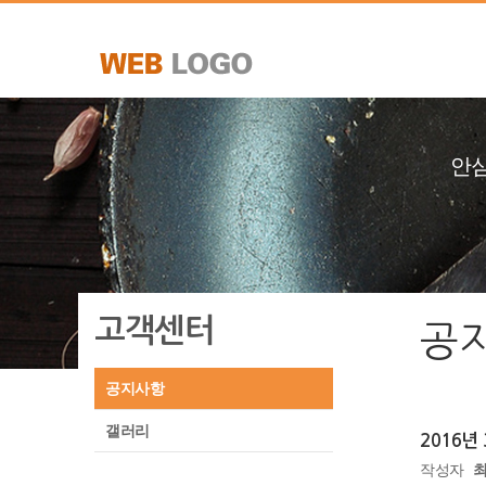
안심
고객센터
공
공지사항
갤러리
2016년
작성자