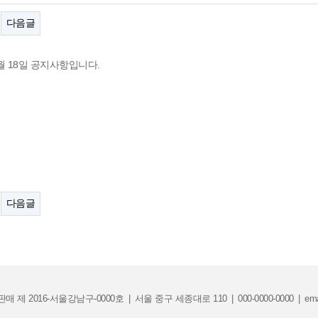
다음글
3월 18일 공지사항입니다.
다음글
매 제 2016-서울강남구-0000호
|
서울 중구 세종대로 110
|
000-0000-0000
|
ema