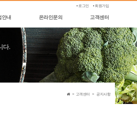
• 로그인
• 회원가입
업안내
온라인문의
고객센터
니다.
>
고객센터
>
공지사항