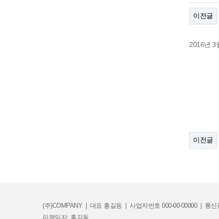
이전글
2016년 
이전글
(주)COMPANY
|
대표 홍길동
|
사업자번호 000-00-00000
|
통신판
리책임자: 홍길동