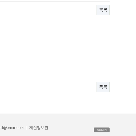
목록
목록
il@email.co.kr
|
개인정보관
ADMIN